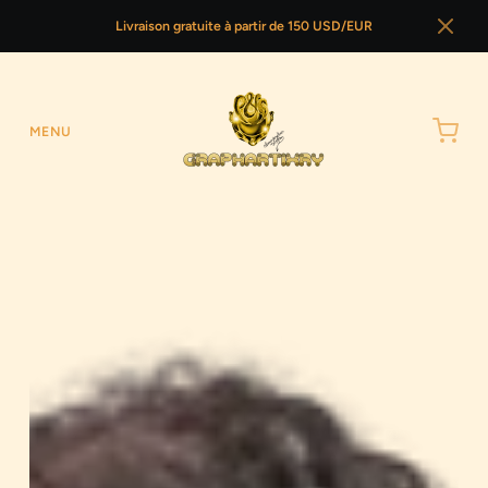
Livraison gratuite à partir de 150 USD/EUR
MENU