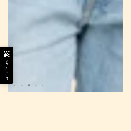
LOVE BILL HOODIE - GRAPHARTIXRY
$53