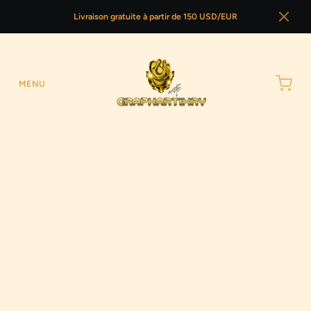
Livraison gratuite à partir de 150 USD/EUR
MENU